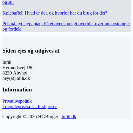
og stil
Kølebaffel: Hvad er det, og hvorfor har du brug for det?
Pris på nyt tagpaptag: Få et overskueligt overblik over omkostninger
og fordele
Siden ejes og udgives af
Infili
Hermodsvej 18C,
8230 Åbyhøj
hey(at)infili.dk
Information
Privatlivspolitik
Træpillepriser.dk - find priser
Copyright © 2026 HGBorger |
Infili.dk