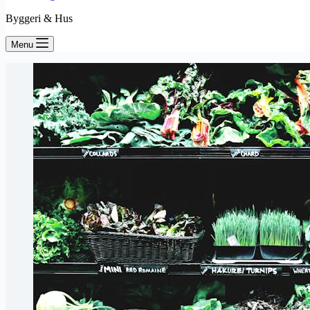
Byggeri & Hus
Menu