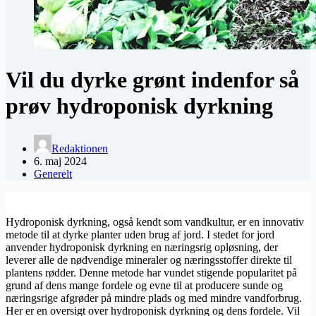
Vil du dyrke grønt indenfor så
prøv hydroponisk dyrkning
Redaktionen
6. maj 2024
Generelt
Hydroponisk dyrkning, også kendt som vandkultur, er en innovativ
metode til at dyrke planter uden brug af jord. I stedet for jord
anvender hydroponisk dyrkning en næringsrig opløsning, der
leverer alle de nødvendige mineraler og næringsstoffer direkte til
plantens rødder. Denne metode har vundet stigende popularitet på
grund af dens mange fordele og evne til at producere sunde og
næringsrige afgrøder på mindre plads og med mindre vandforbrug.
Her er en oversigt over hydroponisk dyrkning og dens fordele. Vil