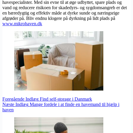
havespecialister. Med sin evne til at øge udbyttet, spare plads og
vand og reducere risikoen for skadedyrs- og sygdomsangreb er det
en bæredygtig og effektiv måde at dyrke sunde og næringsrige
afgrøder på. Bliv endnu klogere på dyrkning på lidt plads på
www.mikrohaven.dk
Foregående
Indlæg
Find self-storage i Danmark
Næste
Indlæg
Mange fordele i at finde en havemand til hjælp i
haven