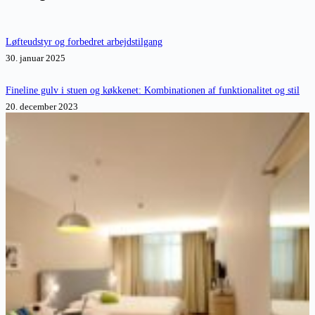
Løfteudstyr og forbedret arbejdstilgang
30. januar 2025
Fineline gulv i stuen og køkkenet: Kombinationen af funktionalitet og stil
20. december 2023