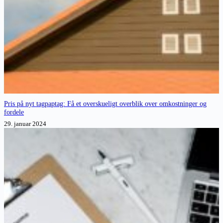
Pris på nyt tagpaptag: Få et overskueligt overblik over omkostninger og
fordele
29. januar 2024