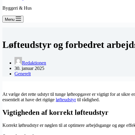
Byggeri & Hus
Menu
Løfteudstyr og forbedret arbejd
Redaktionen
30. januar 2025
Generelt
At vælge det rette udstyr til tunge løfteopgaver er vigtigt for at sikre
essentielt at have det rigtige
løfteudstyr
til rådighed.
Vigtigheden af korrekt løfteudstyr
Korrekt løfteudstyr er nøglen til at optimere arbejdsgange og øge effe