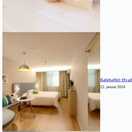
Kølebaffel: Hvad 
22. januar 2024