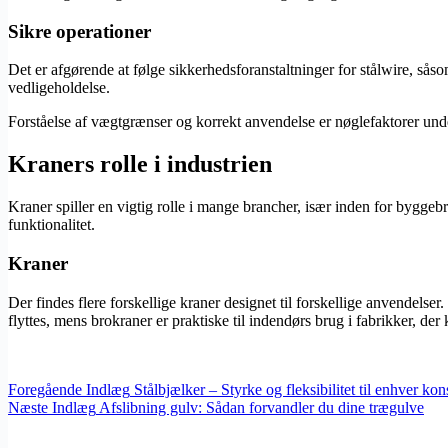
Sikre operationer
Det er afgørende at følge sikkerhedsforanstaltninger for stålwire, sås
vedligeholdelse.
Forståelse af vægtgrænser og korrekt anvendelse er nøglefaktorer under
Kraners rolle i industrien
Kraner spiller en vigtig rolle i mange brancher, især inden for byggebra
funktionalitet.
Kraner
Der findes flere forskellige kraner designet til forskellige anvendelse
flyttes, mens brokraner er praktiske til indendørs brug i fabrikker, der
Foregående
Indlæg
Stålbjælker – Styrke og fleksibilitet til enhver kon
Næste
Indlæg
Afslibning gulv: Sådan forvandler du dine trægulve