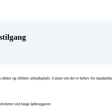
stilgang
 en sikker og effektiv arbejdsplads. Uanset om der er behov for standardud
ktiviteten ved tunge løfteopgaver.