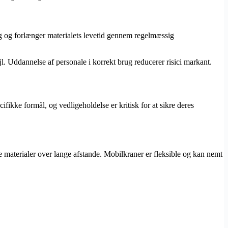
rug og forlænger materialets levetid gennem regelmæssig
l. Uddannelse af personale i korrekt brug reducerer risici markant.
ifikke formål, og vedligeholdelse er kritisk for at sikre deres
re materialer over lange afstande. Mobilkraner er fleksible og kan nemt