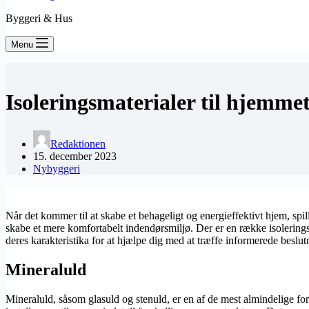
Byggeri & Hus
Menu
Isoleringsmaterialer til hjemmet:
Redaktionen
15. december 2023
Nybyggeri
Når det kommer til at skabe et behageligt og energieffektivt hjem, spil
skabe et mere komfortabelt indendørsmiljø. Der er en række isoleringsm
deres karakteristika for at hjælpe dig med at træffe informerede beslutn
Mineraluld
Mineraluld, såsom glasuld og stenuld, er en af de mest almindelige for