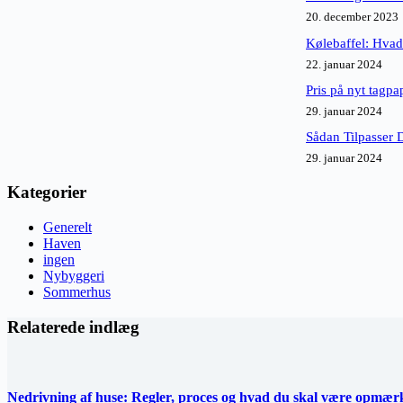
20. december 2023
Kølebaffel: Hvad 
22. januar 2024
Pris på nyt tagpa
29. januar 2024
Sådan Tilpasser 
29. januar 2024
Kategorier
Generelt
Haven
ingen
Nybyggeri
Sommerhus
Relaterede indlæg
Nedrivning af huse: Regler, proces og hvad du skal være opmæ