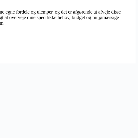
sine egne fordele og ulemper, og det er afgørende at afveje disse
tigt at overveje dine specifikke behov, budget og miljømæssige
em.