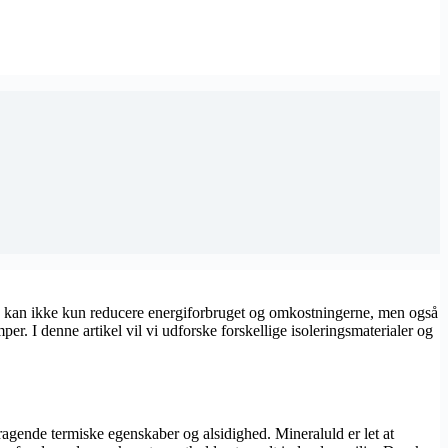
ng kan ikke kun reducere energiforbruget og omkostningerne, men også
r. I denne artikel vil vi udforske forskellige isoleringsmaterialer og
mragende termiske egenskaber og alsidighed. Mineraluld er let at